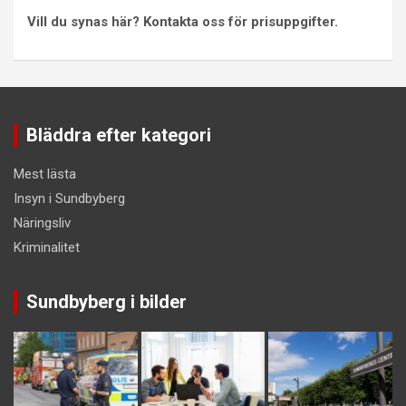
Vill du synas här? Kontakta oss för prisuppgifter.
Bläddra efter kategori
Mest lästa
Insyn i Sundbyberg
Näringsliv
Kriminalitet
Sundbyberg i bilder