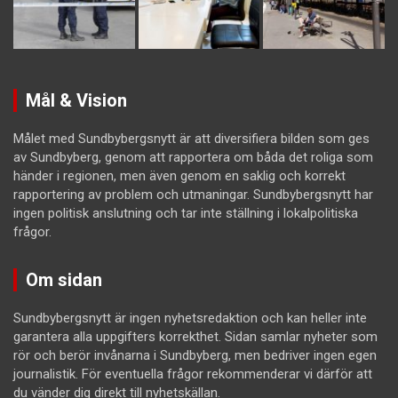
Mål & Vision
Målet med Sundbybergsnytt är att diversifiera bilden som ges
av Sundbyberg, genom att rapportera om båda det roliga som
händer i regionen, men även genom en saklig och korrekt
rapportering av problem och utmaningar. Sundbybergsnytt har
ingen politisk anslutning och tar inte ställning i lokalpolitiska
frågor.
Om sidan
Sundbybergsnytt är ingen nyhetsredaktion och kan heller inte
garantera alla uppgifters korrekthet. Sidan samlar nyheter som
rör och berör invånarna i Sundbyberg, men bedriver ingen egen
journalistik. För eventuella frågor rekommenderar vi därför att
du vänder dig direkt till nyhetskällan.