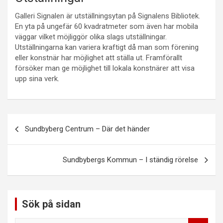
Galleri Signalen är utställningsytan på Signalens Bibliotek.
En yta på ungefär 60 kvadratmeter som även har mobila
väggar vilket möjliggör olika slags utställningar.
Utställningarna kan variera kraftigt då man som förening
eller konstnär har möjlighet att ställa ut. Framförallt
försöker man ge möjlighet till lokala konstnärer att visa
upp sina verk.
Inläggsnavigering
Sundbyberg Centrum – Där det händer
Sundbybergs Kommun – I ständig rörelse
Sök på sidan